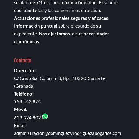
se plantee. Ofrecemos
máxima fidelidad.
Buscamos
oportunidades y las convertimos en acción.
Actuaciones profesionales seguras y eficaces
.
Información puntual
sobre el estado de su
expediente.
Nos ajustamos a sus necesidades
económicas
.
Contacto
Dirección:
C/ Cristóbal Colón, nº 3, Bjs., 18320, Santa Fe
(Granada)
Teléfono:
958 442 874
Móvil:
633 324 902
Email:
administracion@dominguezyrodriguezabogados.com