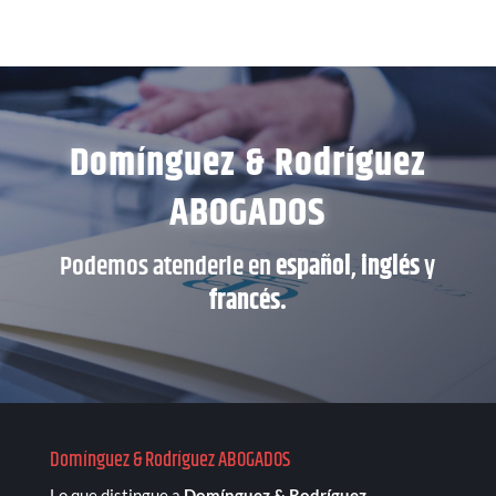
Domínguez & Rodríguez
ABOGADOS
Podemos atenderle en
español
,
inglés
y
francés.
Domínguez & Rodríguez ABOGADOS
Lo que distingue a
Domínguez & Rodríguez