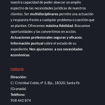
nuestra capacidad de poder abarcar un amplio
espectro de las necesidades jurídicas de nuestros
clientes. Ser
multidisciplinares
permite una actuación
y respuesta frente a cualquier problema o cuestión que
se plantee. Ofrecemos
máxima fidelidad.
Buscamos
oportunidades y las convertimos en acción.
Actuaciones profesionales seguras y eficaces
.
Información puntual
sobre el estado de su
expediente.
Nos ajustamos a sus necesidades
económicas
.
Contacto
Dirección:
C/ Cristóbal Colón, nº 3, Bjs., 18320, Santa Fe
(Granada)
Teléfono:
958 442 874