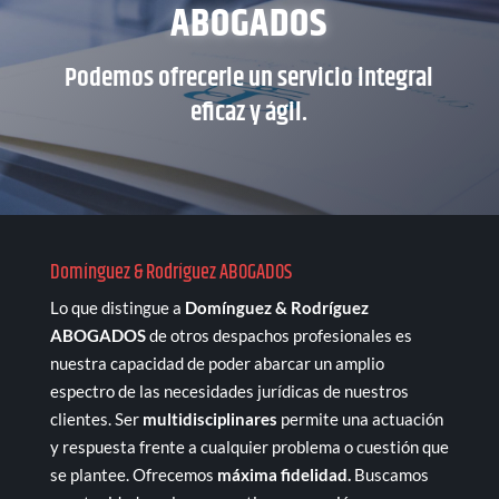
ABOGADOS
Podemos ofrecerle un servicio integral
eficaz y ágil.
Domínguez & Rodríguez ABOGADOS
Lo que distingue a
Domínguez & Rodríguez
ABOGADOS
de otros despachos profesionales es
nuestra capacidad de poder abarcar un amplio
espectro de las necesidades jurídicas de nuestros
clientes. Ser
multidisciplinares
permite una actuación
y respuesta frente a cualquier problema o cuestión que
se plantee. Ofrecemos
máxima fidelidad.
Buscamos