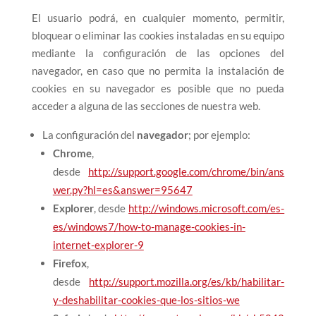
El usuario podrá, en cualquier momento, permitir,
bloquear o eliminar las cookies instaladas en su equipo
mediante la configuración de las opciones del
navegador, en caso que no permita la instalación de
cookies en su navegador es posible que no pueda
acceder a alguna de las secciones de nuestra web.
La configuración del
navegador
; por ejemplo:
Chrome
,
desde
http://support.google.com/chrome/bin/ans
wer.py?hl=es&answer=95647
Explorer
, desde
http://windows.microsoft.com/es-
es/windows7/how-to-manage-cookies-in-
internet-explorer-9
Firefox
,
desde
http://support.mozilla.org/es/kb/habilitar-
y-deshabilitar-cookies-que-los-sitios-we