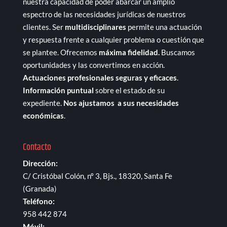
nuestra capacidad de poder abarcar un amplio
espectro de las necesidades jurídicas de nuestros
clientes. Ser
multidisciplinares
permite una actuación
y respuesta frente a cualquier problema o cuestión que
se plantee. Ofrecemos
máxima fidelidad.
Buscamos
oportunidades y las convertimos en acción.
Actuaciones profesionales seguras y eficaces
.
Información puntual
sobre el estado de su
expediente.
Nos ajustamos a sus necesidades
económicas
.
Contacto
Dirección:
C/ Cristóbal Colón, nº 3, Bjs., 18320, Santa Fe
(Granada)
Teléfono:
958 442 874
Móvil: