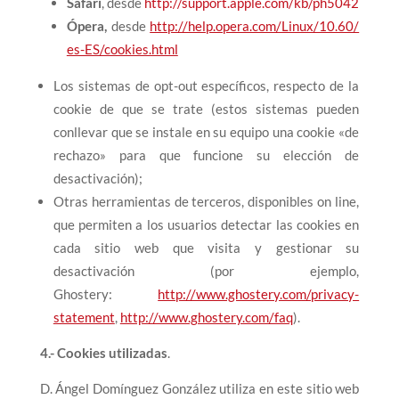
Safari
, desde
http://support.apple.com/kb/ph5042
Ópera,
desde
http://help.opera.com/Linux/10.60/
es-ES/cookies.html
Los sistemas de opt-out específicos, respecto de la
cookie de que se trate (estos sistemas pueden
conllevar que se instale en su equipo una cookie «de
rechazo» para que funcione su elección de
desactivación);
Otras herramientas de terceros, disponibles on line,
que permiten a los usuarios detectar las cookies en
cada sitio web que visita y gestionar su
desactivación (por ejemplo,
Ghostery:
http://www.ghostery.com/privacy-
statement
,
http://www.ghostery.com/faq
).
4.- Cookies utilizadas
.
D. Ángel Domínguez González utiliza en este sitio web